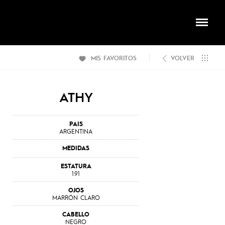
MIS FAVORITOS
VOLVER
ATHY
PAIS
ARGENTINA
MEDIDAS
ESTATURA
1.91
OJOS
MARRÓN CLARO
CABELLO
NEGRO