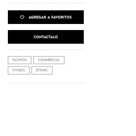
AGREGAR A FAVORITOS
CONTACTALO
FASHION
COMMERCIAL
FITNESS
ETHNIC