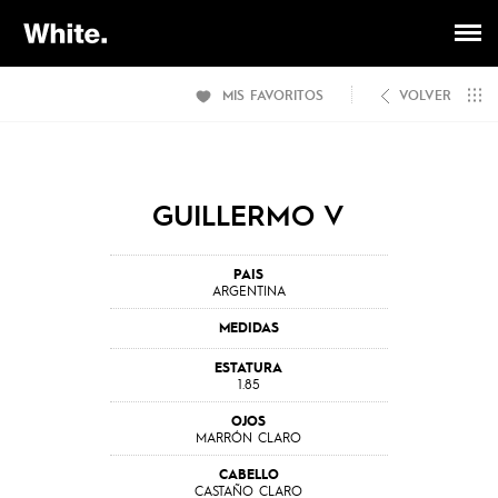
MIS FAVORITOS
VOLVER
GUILLERMO V
PAIS
ARGENTINA
MEDIDAS
ESTATURA
1.85
OJOS
MARRÓN CLARO
CABELLO
CASTAÑO CLARO